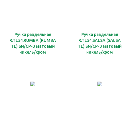
Ручка раздельная
Ручка раздельная
R.TL54.RUMBA (RUMBA
R.TL54.SALSA (SALSA
TL) SN/CP-3 матовый
TL) SN/CP-3 матовый
никель/хром
никель/хром