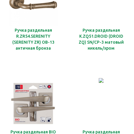
Ручка раздельная
Ручка раздельная
R.ZR54.SERENITY
K.ZQ51.DROID (DROID
(SERENITY ZR) OB-13
ZQ) SN/CP-3 матовый
античная бронза
никель/хром
Ручка раздельная BIO
Ручка раздельная