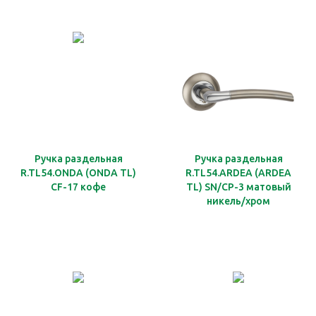
Ручка раздельная
Ручка раздельная
R.TL54.ONDA (ONDA TL)
R.TL54.ARDEA (ARDEA
CF-17 кофе
TL) SN/CP-3 матовый
никель/хром