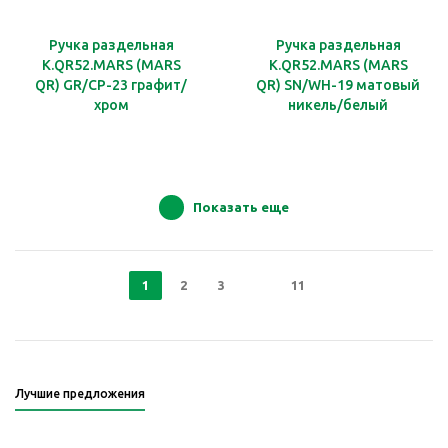
Ручка раздельная
Ручка раздельная
K.QR52.MARS (MARS
K.QR52.MARS (MARS
QR) GR/CP-23 графит/
QR) SN/WH-19 матовый
хром
никель/белый
Показать еще
1
2
3
11
Лучшие предложения