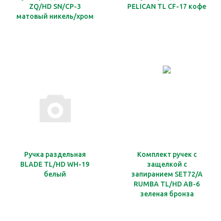
ZQ/HD SN/CP-3
PELICAN TL CF-17 кофе
матовый никель/хром
Ручка раздельная
Комплект ручек с
BLADE TL/HD WH-19
защелкой с
белый
запиранием SET72/A
RUMBA TL/HD AB-6
зеленая бронза