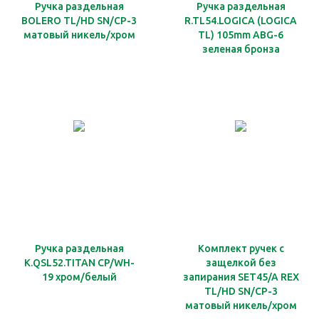
Ручка раздельная
Ручка раздельная
BOLERO TL/HD SN/CP-3
R.TL54.LOGICA (LOGICA
матовый никель/хром
TL) 105mm ABG-6
зеленая бронза
Ручка раздельная
Комплект ручек с
K.QSL52.TITAN СP/WH-
защелкой без
19 хром/белый
запирания SET45/A REX
TL/HD SN/CP-3
матовый никель/хром