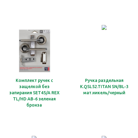
Комплект ручек с
Ручка раздельная
защелкой без
K.QSL52.TITAN SN/BL-3
запирания SET45/A REX
мат.никель/черный
TL/HD AB-6 зеленая
бронза