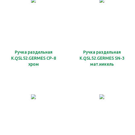
Ручка раздельная
Ручка раздельная
K.QSL52.GERMES CP-8
K.QSL52.GERMES SN-3
хром
мат.никель