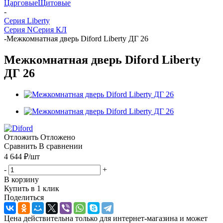
Царговые
Щитовые
-
Серия Liberty
Серия N
Серия КЛ
-
Межкомнатная дверь Diford Liberty ДГ 26
Межкомнатная дверь Diford Liberty
ДГ 26
Отложить
Отложено
Сравнить
В сравнении
4 644
₽
/шт
-
+
В корзину
Купить в 1 клик
Поделиться
Цена действительна только для интернет-магазина и может