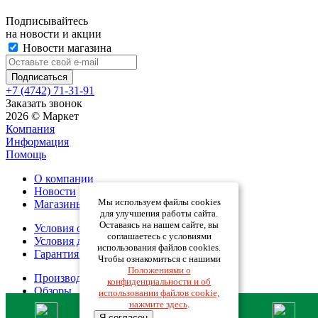
Подписывайтесь
на новости и акции
Новости магазина
+7 (4742) 71-31-91
Заказать звонок
2026 © Маркет
Компания
Информация
Помощь
О компании
Новости
Мы используем файлы cookies
Магазины
для улучшения работы сайта.
Оставаясь на нашем сайте, вы
Условия оплаты
соглашаетесь с условиями
Условия доставки
использования файлов cookies.
Гарантия на товар
Чтобы ознакомиться с нашими
Положениями о
Производители
конфиденциальности и об
Обзоры
использовании файлов cookie,
нажмите здесь
.
Я согласен