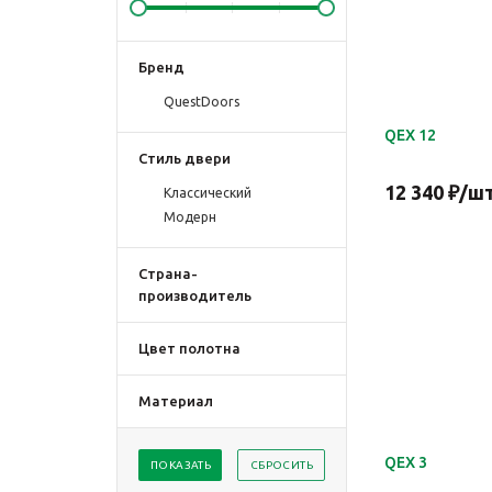
Бренд
QuestDoors
QEX 12
Стиль двери
12 340
₽
/ш
Классический
Модерн
Страна-
производитель
Цвет полотна
Материал
QEX 3
ПОКАЗАТЬ
СБРОСИТЬ