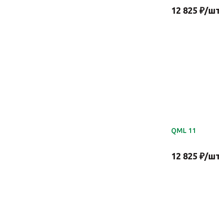
12 825
₽
/ш
QML 11
12 825
₽
/ш