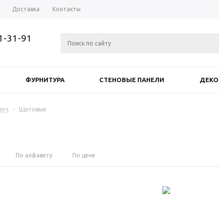
Доставка
Контакты
71-31-91
ФУРНИТУРА
СТЕНОВЫЕ ПАНЕЛИ
ДЕКО
ors
-
Щитовые
По алфавиту
По цене