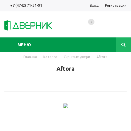
+7 (4742) 71-31-91
Вход
Регистрация
0
МЕНЮ
Главная
-
Каталог
-
Скрытые двери
-
Aftora
Aftora