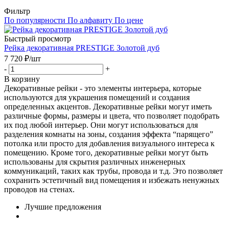
Фильтр
По популярности
По алфавиту
По цене
Быстрый просмотр
Рейка декоративная PRESTIGE Золотой дуб
7 720
₽
/шт
-
+
В корзину
Декоративные рейки - это элементы интерьера, которые
используются для украшения помещений и создания
определенных акцентов. Декоративные рейки могут иметь
различные формы, размеры и цвета, что позволяет подобрать
их под любой интерьер. Они могут использоваться для
разделения комнаты на зоны, создания эффекта “парящего”
потолка или просто для добавления визуального интереса к
помещению. Кроме того, декоративные рейки могут быть
использованы для скрытия различных инженерных
коммуникаций, таких как трубы, провода и т.д. Это позволяет
сохранить эстетичный вид помещения и избежать ненужных
проводов на стенах.
Лучшие предложения