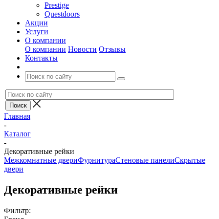
Prestige
Questdoors
Акции
Услуги
О компании
О компании
Новости
Отзывы
Контакты
Главная
-
Каталог
-
Декоративные рейки
Межкомнатные двери
Фурнитура
Стеновые панели
Скрытые
двери
Декоративные рейки
Фильтр: