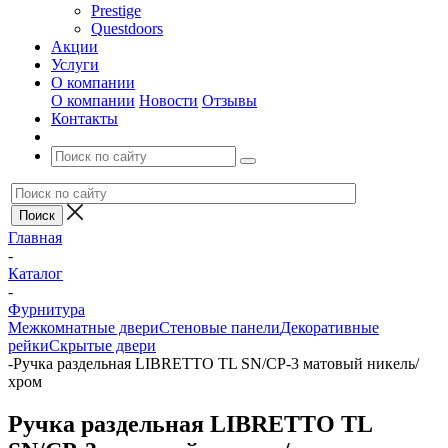
Prestige
Questdoors
Акции
Услуги
О компании
О компании
Новости
Отзывы
Контакты
Главная
-
Каталог
-
Фурнитура
Межкомнатные двери
Стеновые панели
Декоративные
рейки
Скрытые двери
-
Ручка раздельная LIBRETTO TL SN/CP-3 матовый никель/
хром
Ручка раздельная LIBRETTO TL