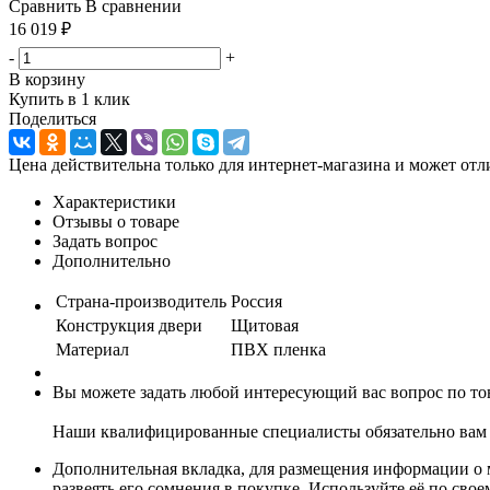
Сравнить
В сравнении
16 019
₽
-
+
В корзину
Купить в 1 клик
Поделиться
Цена действительна только для интернет-магазина и может отл
Характеристики
Отзывы о товаре
Задать вопрос
Дополнительно
Страна-производитель
Россия
Конструкция двери
Щитовая
Материал
ПВХ пленка
Вы можете задать любой интересующий вас вопрос по тов
Наши квалифицированные специалисты обязательно вам 
Дополнительная вкладка, для размещения информации о м
развеять его сомнения в покупке. Используйте её по сво