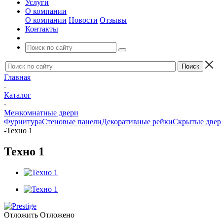
Услуги
О компании
О компании
Новости
Отзывы
Контакты
Главная
-
Каталог
-
Межкомнатные двери
Фурнитура
Стеновые панели
Декоративные рейки
Скрытые две
-
Техно 1
Техно 1
Отложить
Отложено