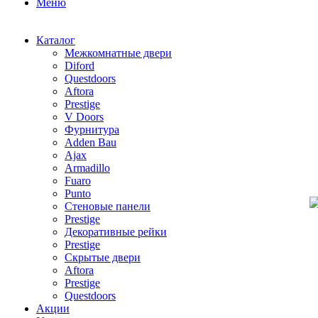
Меню
Каталог
Межкомнатные двери
Diford
Questdoors
Aftora
Prestige
V Doors
Фурнитура
Adden Bau
Ajax
Armadillo
Fuaro
Punto
Стеновые панели
Prestige
Декоративные рейки
Prestige
Скрытые двери
Aftora
Prestige
Questdoors
Акции