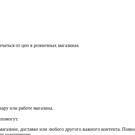
ичаться от цен в розничных магазинах
ару или работе магазина.
помогут.
агазине, доставке или любого другого важного контента. Помо
ему усмотрению.