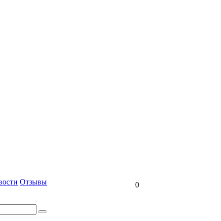
вости
Отзывы
0