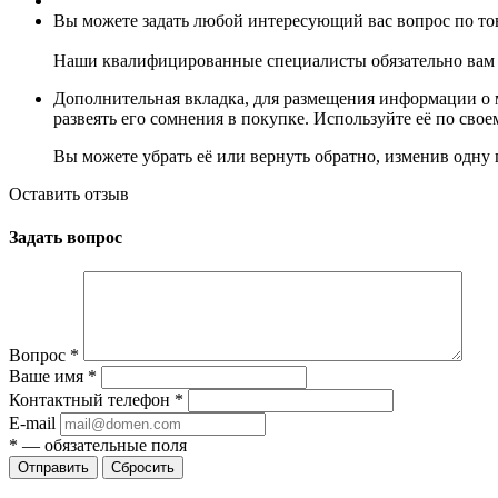
Вы можете задать любой интересующий вас вопрос по тов
Наши квалифицированные специалисты обязательно вам 
Дополнительная вкладка, для размещения информации о м
развеять его сомнения в покупке. Используйте её по сво
Вы можете убрать её или вернуть обратно, изменив одну 
Оставить отзыв
Задать вопрос
Вопрос
*
Ваше имя
*
Контактный телефон
*
E-mail
*
— обязательные поля
Сбросить