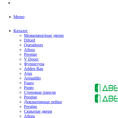
Меню
Каталог
Межкомнатные двери
Diford
Questdoors
Aftora
Prestige
V Doors
Фурнитура
Adden Bau
Ajax
Armadillo
Fuaro
Punto
Стеновые панели
Prestige
Декоративные рейки
Prestige
Скрытые двери
Aftora