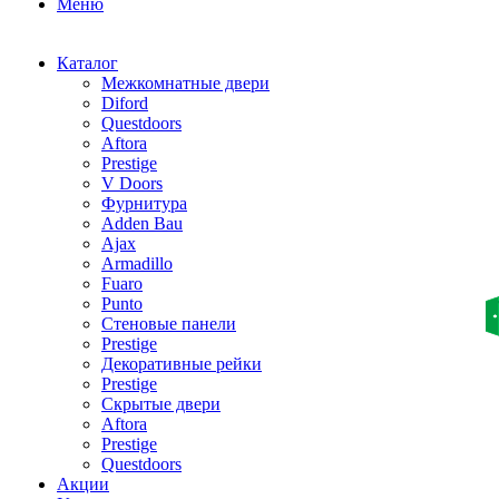
Меню
Каталог
Межкомнатные двери
Diford
Questdoors
Aftora
Prestige
V Doors
Фурнитура
Adden Bau
Ajax
Armadillo
Fuaro
Punto
Стеновые панели
Prestige
Декоративные рейки
Prestige
Скрытые двери
Aftora
Prestige
Questdoors
Акции