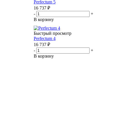
Perfectum 5
16 737
₽
-
+
В корзину
Быстрый просмотр
Perfectum 4
16 737
₽
-
+
В корзину