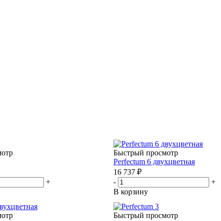
мотр
Быстрый просмотр
Perfectum 6 двухцветная
16 737
₽
+
-
+
В корзину
мотр
Быстрый просмотр