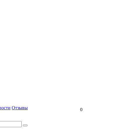
вости
Отзывы
0