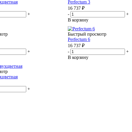
ухцветная
Perfectum 3
16 737
₽
+
-
+
В корзину
мотр
Быстрый просмотр
Perfectum 6
16 737
₽
+
-
+
В корзину
мотр
ухцветная
+