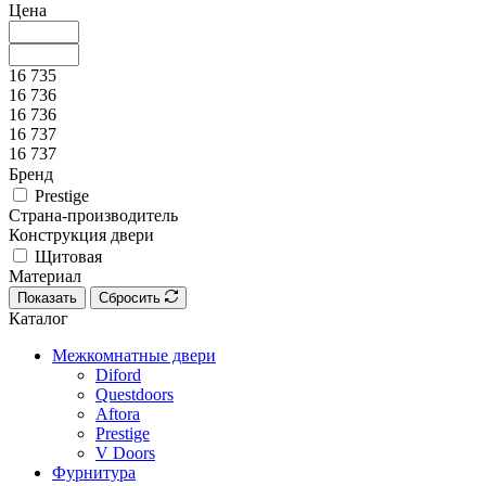
Цена
16 735
16 736
16 736
16 737
16 737
Бренд
Prestige
Страна-производитель
Конструкция двери
Щитовая
Материал
Показать
Сбросить
Каталог
Межкомнатные двери
Diford
Questdoors
Aftora
Prestige
V Doors
Фурнитура