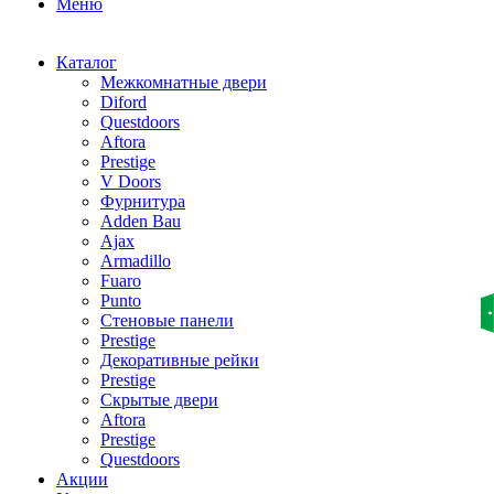
Меню
Каталог
Межкомнатные двери
Diford
Questdoors
Aftora
Prestige
V Doors
Фурнитура
Adden Bau
Ajax
Armadillo
Fuaro
Punto
Стеновые панели
Prestige
Декоративные рейки
Prestige
Скрытые двери
Aftora
Prestige
Questdoors
Акции