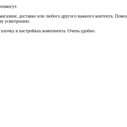
помогут.
агазине, доставке или любого другого важного контента. Помо
ему усмотрению.
галочку в настройках компонента. Очень удобно.