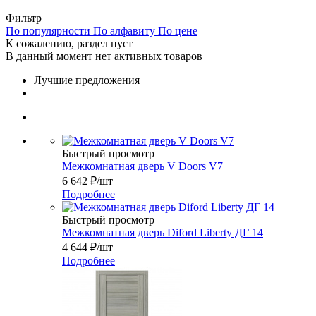
Фильтр
По популярности
По алфавиту
По цене
К сожалению, раздел пуст
В данный момент нет активных товаров
Лучшие предложения
Быстрый просмотр
Межкомнатная дверь V Doors V7
6 642
₽
/шт
Подробнее
Быстрый просмотр
Межкомнатная дверь Diford Liberty ДГ 14
4 644
₽
/шт
Подробнее