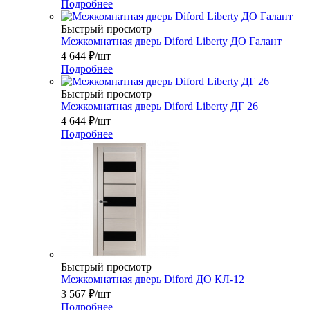
Подробнее
Быстрый просмотр
Межкомнатная дверь Diford Liberty ДО Галант
4 644
₽
/шт
Подробнее
Быстрый просмотр
Межкомнатная дверь Diford Liberty ДГ 26
4 644
₽
/шт
Подробнее
Быстрый просмотр
Межкомнатная дверь Diford ДО КЛ-12
3 567
₽
/шт
Подробнее