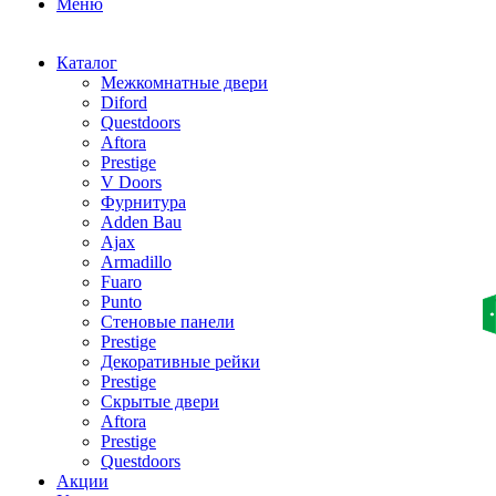
Меню
Каталог
Межкомнатные двери
Diford
Questdoors
Aftora
Prestige
V Doors
Фурнитура
Adden Bau
Ajax
Armadillo
Fuaro
Punto
Стеновые панели
Prestige
Декоративные рейки
Prestige
Скрытые двери
Aftora
Prestige
Questdoors
Акции