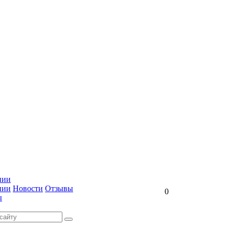
нии
нии
Новости
Отзывы
0
ы