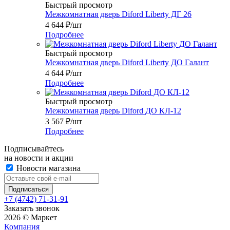
Быстрый просмотр
Межкомнатная дверь Diford Liberty ДГ 26
4 644
₽
/шт
Подробнее
Быстрый просмотр
Межкомнатная дверь Diford Liberty ДО Галант
4 644
₽
/шт
Подробнее
Быстрый просмотр
Межкомнатная дверь Diford ДО КЛ-12
3 567
₽
/шт
Подробнее
Подписывайтесь
на новости и акции
Новости магазина
+7 (4742) 71-31-91
Заказать звонок
2026 © Маркет
Компания