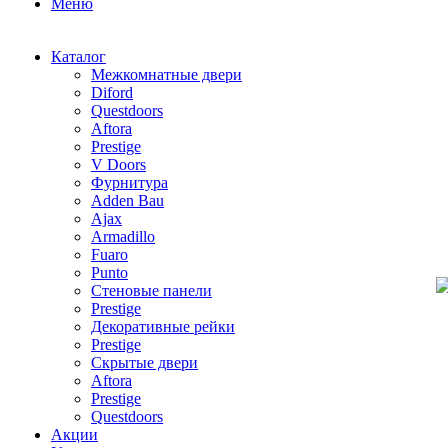
Меню
Каталог
Межкомнатные двери
Diford
Questdoors
Aftora
Prestige
V Doors
Фурнитура
Adden Bau
Ajax
Armadillo
Fuaro
Punto
Стеновые панели
Prestige
Декоративные рейки
Prestige
Скрытые двери
Aftora
Prestige
Questdoors
Акции