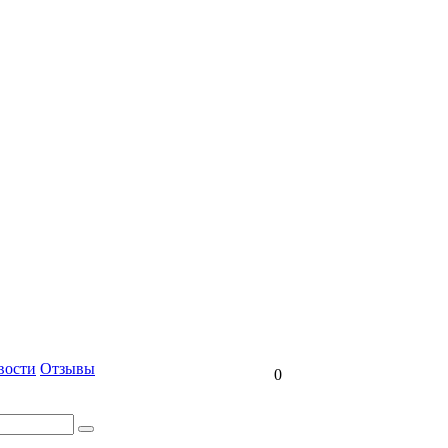
вости
Отзывы
0