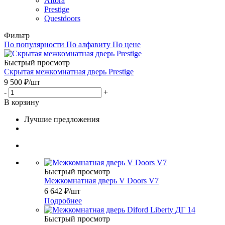
Aftora
Prestige
Questdoors
Фильтр
По популярности
По алфавиту
По цене
Быстрый просмотр
Скрытая межкомнатная дверь Prestige
9 500
₽
/шт
-
+
В корзину
Лучшие предложения
Быстрый просмотр
Межкомнатная дверь V Doors V7
6 642
₽
/шт
Подробнее
Быстрый просмотр