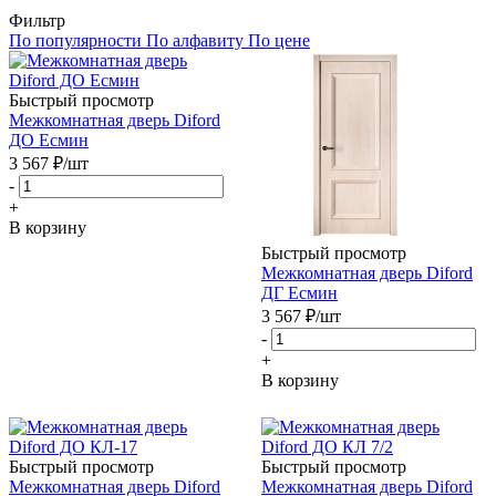
Фильтр
По популярности
По алфавиту
По цене
Быстрый просмотр
Межкомнатная дверь Diford
ДО Есмин
3 567
₽
/шт
-
+
В корзину
Быстрый просмотр
Межкомнатная дверь Diford
ДГ Есмин
3 567
₽
/шт
-
+
В корзину
Быстрый просмотр
Быстрый просмотр
Межкомнатная дверь Diford
Межкомнатная дверь Diford