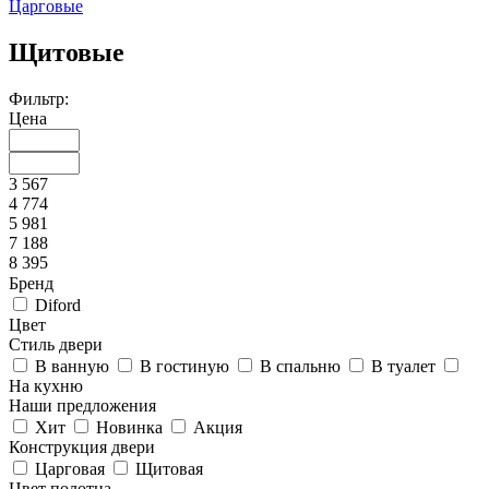
Царговые
Щитовые
Фильтр:
Цена
3 567
4 774
5 981
7 188
8 395
Бренд
Diford
Цвет
Стиль двери
В ванную
В гостиную
В спальню
В туалет
На кухню
Наши предложения
Хит
Новинка
Акция
Конструкция двери
Царговая
Щитовая
Цвет полотна