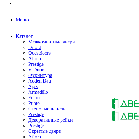
Меню
Каталог
Межкомнатные двери
Diford
Questdoors
Aftora
Prestige
V Doors
Фурнитура
Adden Bau
Ajax
Armadillo
Fuaro
Punto
Стеновые панели
Prestige
Декоративные рейки
Prestige
Скрытые двери
Aftora