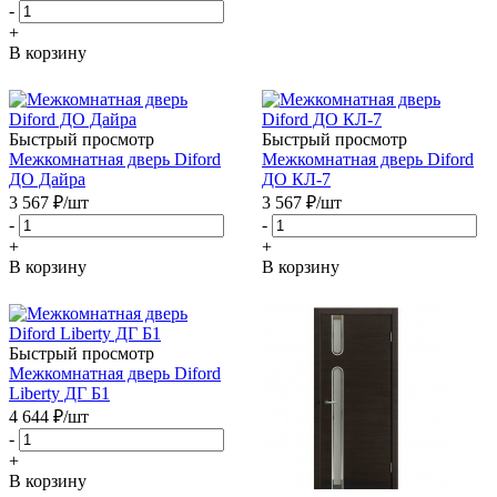
-
+
В корзину
Быстрый просмотр
Быстрый просмотр
Межкомнатная дверь Diford
Межкомнатная дверь Diford
ДО Дайра
ДО КЛ-7
3 567
₽
/шт
3 567
₽
/шт
-
-
+
+
В корзину
В корзину
Быстрый просмотр
Межкомнатная дверь Diford
Liberty ДГ Б1
4 644
₽
/шт
-
+
В корзину