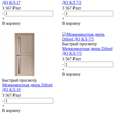
ДО КЛ-17
ДО КЛ 7/2
3 567
₽
/шт
3 567
₽
/шт
-
-
+
+
В корзину
В корзину
Быстрый просмотр
Межкомнатная дверь Diford
ДО КЛ-7/5
3 567
₽
/шт
-
+
В корзину
Быстрый просмотр
Межкомнатная дверь Diford
ДО КЛ-19
3 567
₽
/шт
-
+
В корзину