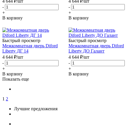
4 644
₽
/шт
4 644
₽
/шт
-
-
+
+
В корзину
В корзину
Быстрый просмотр
Быстрый просмотр
Межкомнатная дверь Diford
Межкомнатная дверь Diford
Liberty ДГ 14
Liberty ДО Галант
4 644
₽
/шт
4 644
₽
/шт
-
-
+
+
В корзину
В корзину
Показать еще
1
2
Лучшие предложения