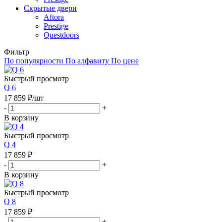
Скрытые двери
Aftora
Prestige
Questdoors
Фильтр
По популярности
По алфавиту
По цене
Быстрый просмотр
Q 6
17 859
₽
/шт
-
+
В корзину
Быстрый просмотр
Q 4
17 859
₽
-
+
В корзину
Быстрый просмотр
Q 8
17 859
₽
-
+