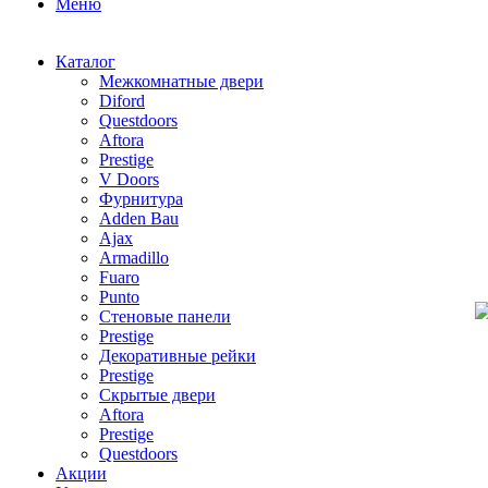
Меню
Каталог
Межкомнатные двери
Diford
Questdoors
Aftora
Prestige
V Doors
Фурнитура
Adden Bau
Ajax
Armadillo
Fuaro
Punto
Стеновые панели
Prestige
Декоративные рейки
Prestige
Скрытые двери
Aftora
Prestige
Questdoors
Акции