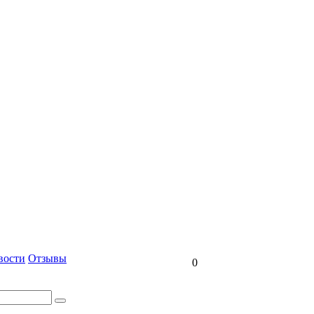
вости
Отзывы
0