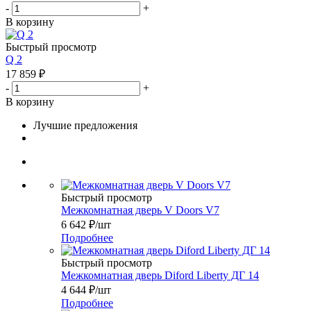
-
+
В корзину
Быстрый просмотр
Q 2
17 859
₽
-
+
В корзину
Лучшие предложения
Быстрый просмотр
Межкомнатная дверь V Doors V7
6 642
₽
/шт
Подробнее
Быстрый просмотр
Межкомнатная дверь Diford Liberty ДГ 14
4 644
₽
/шт
Подробнее