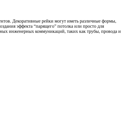
ентов. Декоративные рейки могут иметь различные формы,
создания эффекта “парящего” потолка или просто для
чных инженерных коммуникаций, таких как трубы, провода и