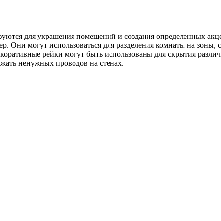
ьзуются для украшения помещений и создания определенных акц
ер. Они могут использоваться для разделения комнаты на зоны, 
екоративные рейки могут быть использованы для скрытия разли
ежать ненужных проводов на стенах.