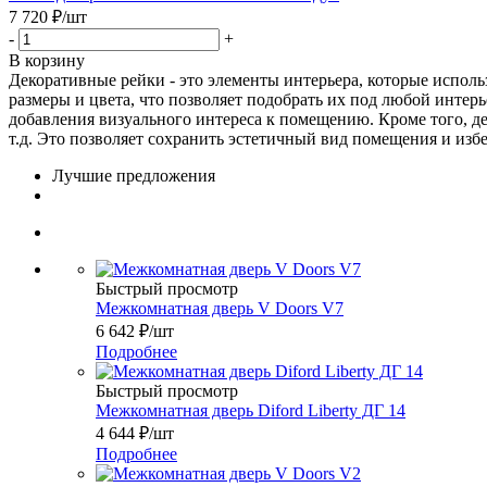
7 720
₽
/шт
-
+
В корзину
Декоративные рейки - это элементы интерьера, которые испол
размеры и цвета, что позволяет подобрать их под любой интерь
добавления визуального интереса к помещению. Кроме того, д
т.д. Это позволяет сохранить эстетичный вид помещения и изб
Лучшие предложения
Быстрый просмотр
Межкомнатная дверь V Doors V7
6 642
₽
/шт
Подробнее
Быстрый просмотр
Межкомнатная дверь Diford Liberty ДГ 14
4 644
₽
/шт
Подробнее