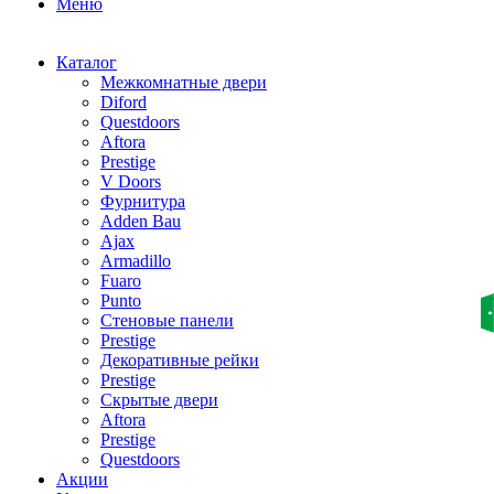
Меню
Каталог
Межкомнатные двери
Diford
Questdoors
Aftora
Prestige
V Doors
Фурнитура
Adden Bau
Ajax
Armadillo
Fuaro
Punto
Стеновые панели
Prestige
Декоративные рейки
Prestige
Скрытые двери
Aftora
Prestige
Questdoors
Акции