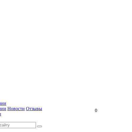
нии
нии
Новости
Отзывы
0
ы