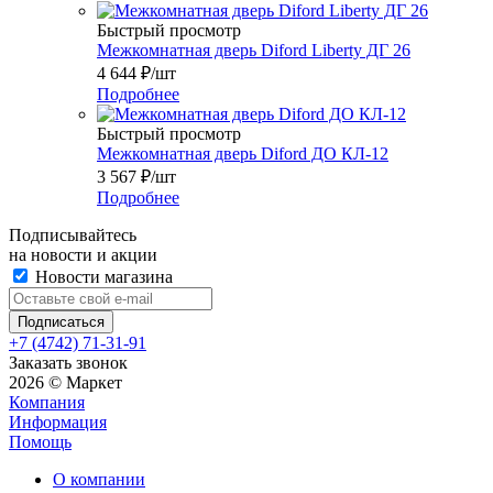
Быстрый просмотр
Межкомнатная дверь Diford Liberty ДГ 26
4 644
₽
/шт
Подробнее
Быстрый просмотр
Межкомнатная дверь Diford ДО КЛ-12
3 567
₽
/шт
Подробнее
Подписывайтесь
на новости и акции
Новости магазина
+7 (4742) 71-31-91
Заказать звонок
2026 © Маркет
Компания
Информация
Помощь
О компании