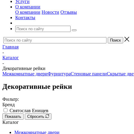
Услуги
О компании
О компании
Новости
Отзывы
Контакты
Главная
-
Каталог
-
Декоративные рейки
Межкомнатные двери
Фурнитура
Стеновые панели
Скрытые две
Декоративные рейки
Фильтр:
Бренд
Святослав Енищев
Показать
Сбросить
Каталог
Межкомнатные двери