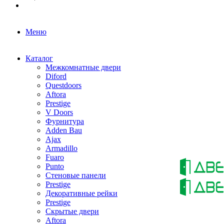
Меню
Каталог
Межкомнатные двери
Diford
Questdoors
Aftora
Prestige
V Doors
Фурнитура
Adden Bau
Ajax
Armadillo
Fuaro
Punto
Стеновые панели
Prestige
Декоративные рейки
Prestige
Скрытые двери
Aftora