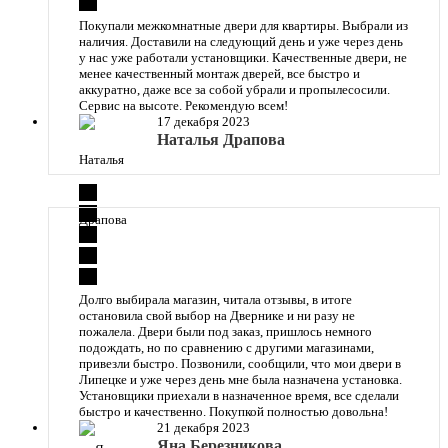
Покупали межкомнатные двери для квартиры. Выбрали из
наличия. Доставили на следующий день и уже через день
у нас уже работали установщики. Качественные двери, не
менее качественный монтаж дверей, все быстро и
аккуратно, даже все за собой убрали и пропылесосили.
Сервис на высоте. Рекомендую всем!
17 декабря 2023
Наталья Драпова
Долго выбирала магазин, читала отзывы, в итоге
остановила свой выбор на Двернике и ни разу не
пожалела. Двери были под заказ, пришлось немного
подождать, но по сравнению с другими магазинами,
привезли быстро. Позвонили, сообщили, что мои двери в
Липецке и уже через день мне была назначена установка.
Установщики приехали в назначенное время, все сделали
быстро и качественно. Покупкой полностью довольна!
21 декабря 2023
Яна Березникова