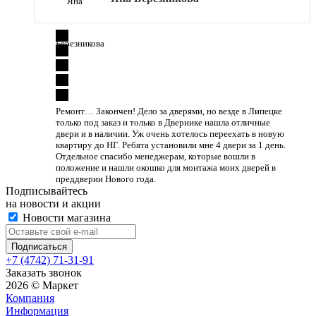
Ремонт… Закончен! Дело за дверями, но везде в Липецке
только под заказ и только в Двернике нашла отличные
двери и в наличии. Уж очень хотелось переехать в новую
квартиру до НГ. Ребята установили мне 4 двери за 1 день.
Отдельное спасибо менеджерам, которые вошли в
положение и нашли окошко для монтажа моих дверей в
преддверии Нового года.
Подписывайтесь
на новости и акции
Новости магазина
+7 (4742) 71-31-91
Заказать звонок
2026 © Маркет
Компания
Информация