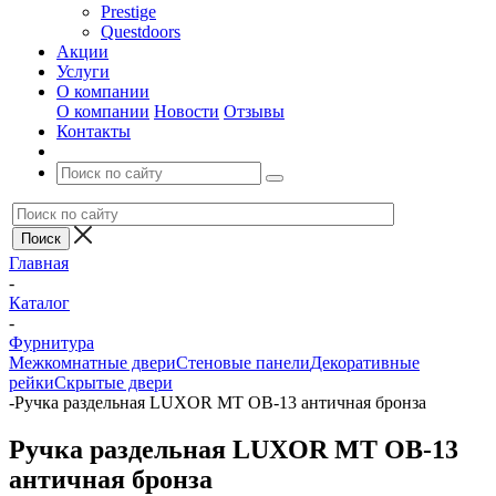
Prestige
Questdoors
Акции
Услуги
О компании
О компании
Новости
Отзывы
Контакты
Главная
-
Каталог
-
Фурнитура
Межкомнатные двери
Стеновые панели
Декоративные
рейки
Скрытые двери
-
Ручка раздельная LUXOR MT OB-13 античная бронза
Ручка раздельная LUXOR MT OB-13
античная бронза