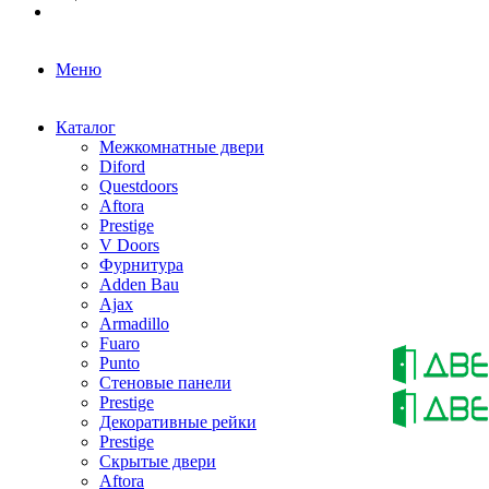
Меню
Каталог
Межкомнатные двери
Diford
Questdoors
Aftora
Prestige
V Doors
Фурнитура
Adden Bau
Ajax
Armadillo
Fuaro
Punto
Стеновые панели
Prestige
Декоративные рейки
Prestige
Скрытые двери
Aftora