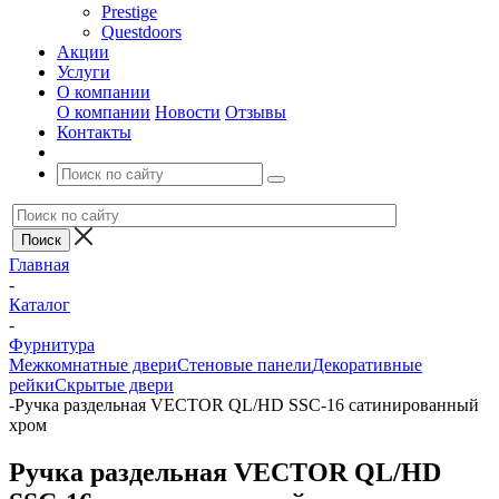
Prestige
Questdoors
Акции
Услуги
О компании
О компании
Новости
Отзывы
Контакты
Главная
-
Каталог
-
Фурнитура
Межкомнатные двери
Стеновые панели
Декоративные
рейки
Скрытые двери
-
Ручка раздельная VECTOR QL/HD SSC-16 сатинированный
хром
Ручка раздельная VECTOR QL/HD