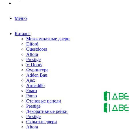
Меню
Каталог
Межкомнатные двери
Diford
Questdoors
Aftora
Prestige
V Doors
Фурнитура
Adden Bau
Ajax
Armadillo
Fuaro
Punto
Стеновые панели
Prestige
Декоративные рейки
Prestige
Скрытые двери
Aftora