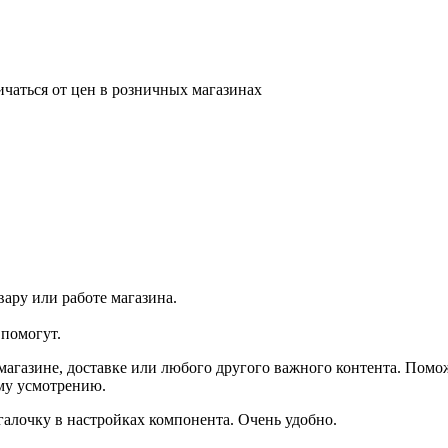
ичаться от цен в розничных магазинах
ару или работе магазина.
помогут.
агазине, доставке или любого другого важного контента. Помо
ему усмотрению.
галочку в настройках компонента. Очень удобно.