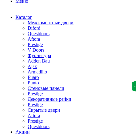
Меню
Каталог
Межкомнатные двери
Diford
Questdoors
Aftora
Prestige
V Doors
Фурнитура
Adden Bau
Ajax
Armadillo
Fuaro
Punto
Стеновые панели
Prestige
Декоративные рейки
Prestige
Скрытые двери
Aftora
Prestige
Questdoors
Акции