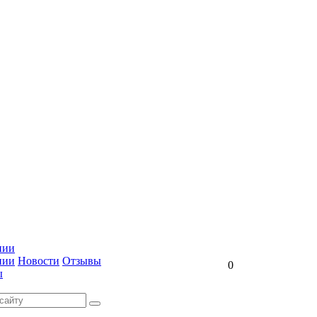
нии
нии
Новости
Отзывы
0
ы