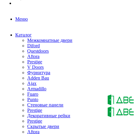
Меню
Каталог
Межкомнатные двери
Diford
Questdoors
Aftora
Prestige
V Doors
Фурнитура
Adden Bau
Ajax
Armadillo
Fuaro
Punto
Стеновые панели
Prestige
Декоративные рейки
Prestige
Скрытые двери
Aftora