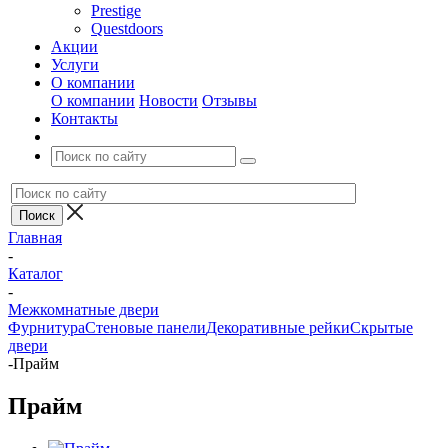
Prestige
Questdoors
Акции
Услуги
О компании
О компании
Новости
Отзывы
Контакты
Главная
-
Каталог
-
Межкомнатные двери
Фурнитура
Стеновые панели
Декоративные рейки
Скрытые
двери
-
Прайм
Прайм