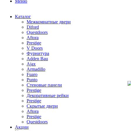
Меню
Каталог
Межкомнатные двери
Diford
Questdoors
Aftora
Prestige
V Doors
Фурнитура
Adden Bau
Ajax
Armadillo
Fuaro
Punto
Стеновые панели
Prestige
Декоративные рейки
Prestige
Скрытые двери
Aftora
Prestige
Questdoors
Акции