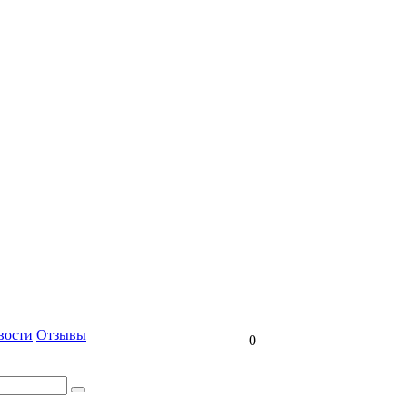
вости
Отзывы
0