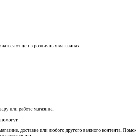
ичаться от цен в розничных магазинах
ару или работе магазина.
помогут.
агазине, доставке или любого другого важного контента. Помо
ему усмотрению.