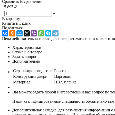
Сравнить
В сравнении
15 895
₽
-
+
В корзину
Купить в 1 клик
Поделиться
Цена действительна только для интернет-магазина и может отл
Характеристики
Отзывы о товаре
Задать вопрос
Дополнительно
Страна-производитель
Россия
Конструкция двери
Царговая
Материал
ПВХ пленка
Вы можете задать любой интересующий вас вопрос по тов
Наши квалифицированные специалисты обязательно вам 
Дополнительная вкладка, для размещения информации о м
развеять его сомнения в покупке. Используйте её по сво