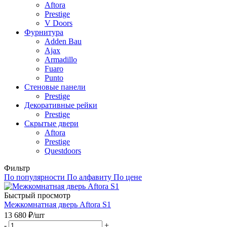
Aftora
Prestige
V Doors
Фурнитура
Adden Bau
Ajax
Armadillo
Fuaro
Punto
Стеновые панели
Prestige
Декоративные рейки
Prestige
Скрытые двери
Aftora
Prestige
Questdoors
Фильтр
По популярности
По алфавиту
По цене
Быстрый просмотр
Межкомнатная дверь Aftora S1
13 680
₽
/шт
-
+