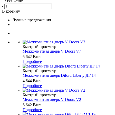
13 680
₽
/шт
-
+
В корзину
Лучшие предложения
Быстрый просмотр
Межкомнатная дверь V Doors V7
6 642
₽
/шт
Подробнее
Быстрый просмотр
Межкомнатная дверь Diford Liberty ДГ 14
4 644
₽
/шт
Подробнее
Быстрый просмотр
Межкомнатная дверь V Doors V2
6 642
₽
/шт
Подробнее