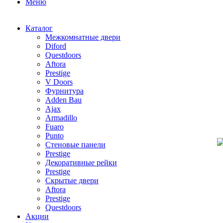
Меню
Каталог
Межкомнатные двери
Diford
Questdoors
Aftora
Prestige
V Doors
Фурнитура
Adden Bau
Ajax
Armadillo
Fuaro
Punto
Стеновые панели
Prestige
Декоративные рейки
Prestige
Скрытые двери
Aftora
Prestige
Questdoors
Акции