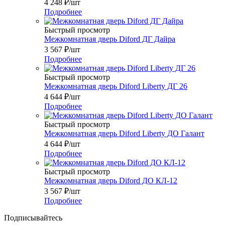
4 248
₽
/шт
Подробнее
Быстрый просмотр
Межкомнатная дверь Diford ДГ Дайра
3 567
₽
/шт
Подробнее
Быстрый просмотр
Межкомнатная дверь Diford Liberty ДГ 26
4 644
₽
/шт
Подробнее
Быстрый просмотр
Межкомнатная дверь Diford Liberty ДО Галант
4 644
₽
/шт
Подробнее
Быстрый просмотр
Межкомнатная дверь Diford ДО КЛ-12
3 567
₽
/шт
Подробнее
Подписывайтесь