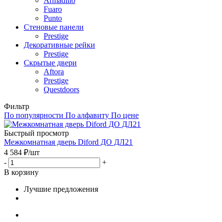
Armadillo
Fuaro
Punto
Стеновые панели
Prestige
Декоративные рейки
Prestige
Скрытые двери
Aftora
Prestige
Questdoors
Фильтр
По популярности
По алфавиту
По цене
Быстрый просмотр
Межкомнатная дверь Diford ДО ДЛ21
4 584
₽
/шт
-
+
В корзину
Лучшие предложения