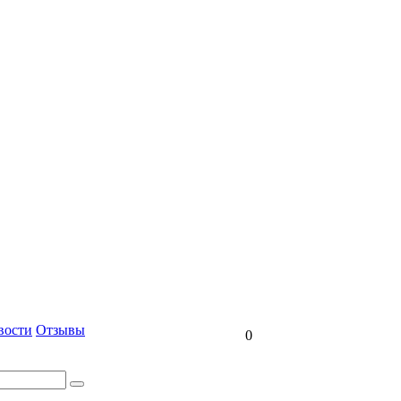
вости
Отзывы
0