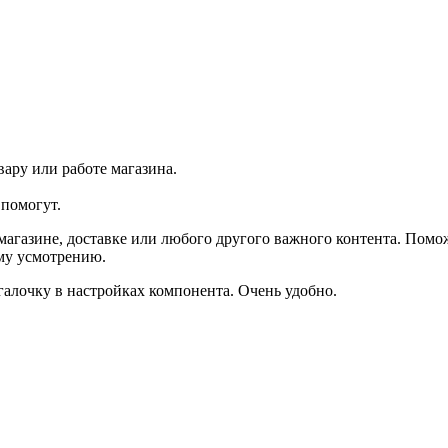
ару или работе магазина.
помогут.
агазине, доставке или любого другого важного контента. Помо
ему усмотрению.
галочку в настройках компонента. Очень удобно.