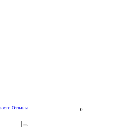
вости
Отзывы
0