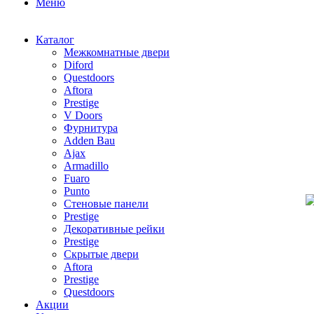
Меню
Каталог
Межкомнатные двери
Diford
Questdoors
Aftora
Prestige
V Doors
Фурнитура
Adden Bau
Ajax
Armadillo
Fuaro
Punto
Стеновые панели
Prestige
Декоративные рейки
Prestige
Скрытые двери
Aftora
Prestige
Questdoors
Акции