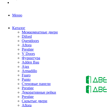
Меню
Каталог
Межкомнатные двери
Diford
Questdoors
Aftora
Prestige
V Doors
Фурнитура
Adden Bau
Ajax
Armadillo
Fuaro
Punto
Стеновые панели
Prestige
Декоративные рейки
Prestige
Скрытые двери
Aftora