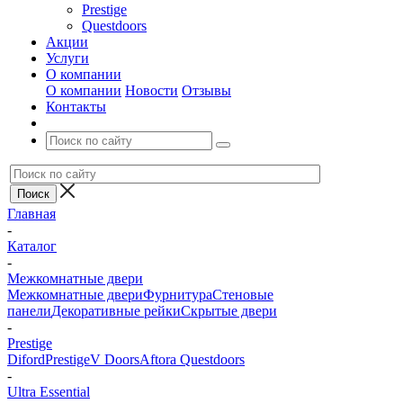
Prestige
Questdoors
Акции
Услуги
О компании
О компании
Новости
Отзывы
Контакты
Главная
-
Каталог
-
Межкомнатные двери
Межкомнатные двери
Фурнитура
Стеновые
панели
Декоративные рейки
Скрытые двери
-
Prestige
Diford
Prestige
V Doors
Aftora
Questdoors
-
Ultra Essential