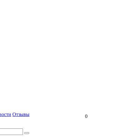
вости
Отзывы
0