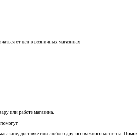
ичаться от цен в розничных магазинах
ару или работе магазина.
помогут.
агазине, доставке или любого другого важного контента. Помо