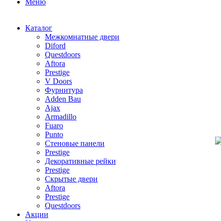
Меню
Каталог
Межкомнатные двери
Diford
Questdoors
Aftora
Prestige
V Doors
Фурнитура
Adden Bau
Ajax
Armadillo
Fuaro
Punto
Стеновые панели
Prestige
Декоративные рейки
Prestige
Скрытые двери
Aftora
Prestige
Questdoors
Акции