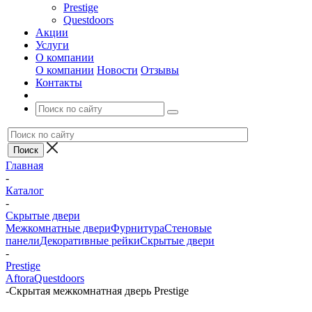
Prestige
Questdoors
Акции
Услуги
О компании
О компании
Новости
Отзывы
Контакты
Главная
-
Каталог
-
Скрытые двери
Межкомнатные двери
Фурнитура
Стеновые
панели
Декоративные рейки
Скрытые двери
-
Prestige
Aftora
Questdoors
-
Скрытая межкомнатная дверь Prestige