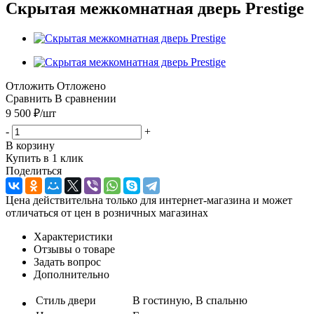
Скрытая межкомнатная дверь Prestige
Отложить
Отложено
Сравнить
В сравнении
9 500
₽
/шт
-
+
В корзину
Купить в 1 клик
Поделиться
Цена действительна только для интернет-магазина и может
отличаться от цен в розничных магазинах
Характеристики
Отзывы о товаре
Задать вопрос
Дополнительно
Стиль двери
В гостиную, В спальню