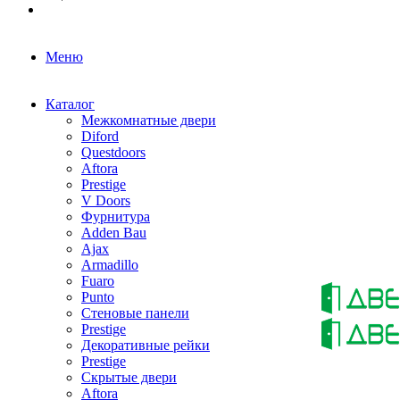
Меню
Каталог
Межкомнатные двери
Diford
Questdoors
Aftora
Prestige
V Doors
Фурнитура
Adden Bau
Ajax
Armadillo
Fuaro
Punto
Стеновые панели
Prestige
Декоративные рейки
Prestige
Скрытые двери
Aftora