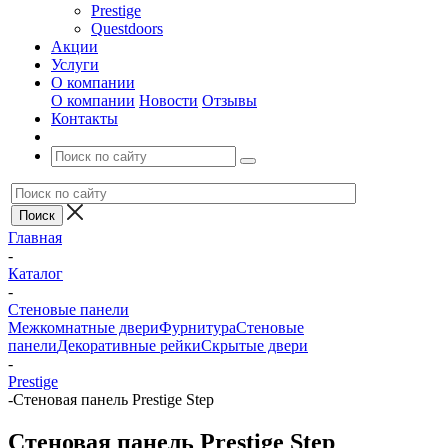
Prestige
Questdoors
Акции
Услуги
О компании
О компании
Новости
Отзывы
Контакты
Главная
-
Каталог
-
Стеновые панели
Межкомнатные двери
Фурнитура
Стеновые
панели
Декоративные рейки
Скрытые двери
-
Prestige
-
Стеновая панель Prestige Step
Стеновая панель Prestige Step