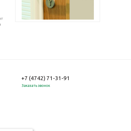
ит
и
+7 (4742) 71-31-91
Заказать звонок