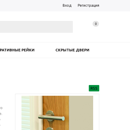
Вход
Регистрация
0
РАТИВНЫЕ РЕЙКИ
СКРЫТЫЕ ДВЕРИ
RSS
го
е.
е
•