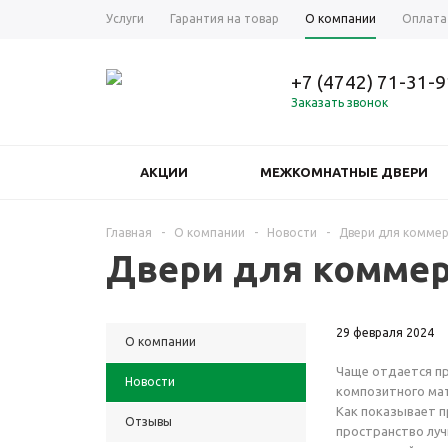
Услуги
Гарантия на товар
О компании
Оплата
+7 (4742) 71-31-
Заказать звонок
АКЦИИ
МЕЖКОМНАТНЫЕ ДВЕРИ
ЕЩЕ
Главная
-
О компании
-
Новости
-
Двери для коммер
Двери для коммер
29 февраля 2024
О компании
Чаще отдается пр
Новости
композитного мат
Как показывает п
Отзывы
пространство луч