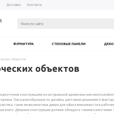
Доставка
Контакты
91
ФУРНИТУРА
СТЕНОВЫЕ ПАНЕЛИ
ДЕКО
ческих объектов
ческих объектов
едпочтение конструкциям из натуральной древесины или многослойно
ериала. Они разнообразные по дизайну, цветовым решениям и фактур
рактика, такие межкомнатные двери для офиса вписываются в рабоче
ше всего. Дверные конструкции должны обладать такими качествами: 