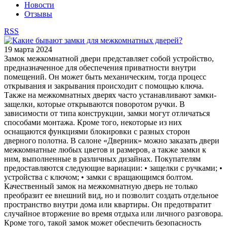
Новости
Отзывы
RSS
19 марта 2024
Замок межкомнатной двери представляет собой устройство,
предназначенное для обеспечения приватности внутри
помещений. Он может быть механическим, тогда процесс
открывания и закрывания происходит с помощью ключа.
Также на межкомнатных дверях часто устанавливают замки-
защелки, которые открываются поворотом ручки. В
зависимости от типа конструкции, замки могут отличаться
способами монтажа. Кроме того, некоторые из них
оснащаются функциями блокировки с разных сторон
дверного полотна. В салоне «Дверник» можно заказать двери
межкомнатные любых цветов и размеров, а также замки к
ним, выполненные в различных дизайнах. Покупателям
предоставляются следующие вариации: • защелки с ручками; •
устройства с ключом; • замки с вращающимся болтом.
Качественный замок на межкомнатную дверь не только
преобразит ее внешний вид, но и позволит создать отдельное
пространство внутри дома или квартиры. Он предотвратит
случайное вторжение во время отдыха или личного разговора.
Кроме того, такой замок может обеспечить безопасность