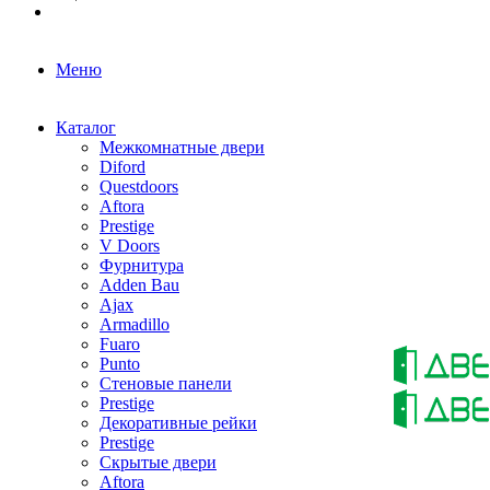
Меню
Каталог
Межкомнатные двери
Diford
Questdoors
Aftora
Prestige
V Doors
Фурнитура
Adden Bau
Ajax
Armadillo
Fuaro
Punto
Стеновые панели
Prestige
Декоративные рейки
Prestige
Скрытые двери
Aftora