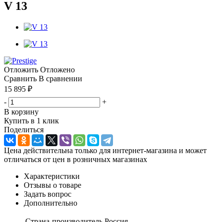
V 13
Отложить
Отложено
Сравнить
В сравнении
15 895
₽
-
+
В корзину
Купить в 1 клик
Поделиться
Цена действительна только для интернет-магазина и может
отличаться от цен в розничных магазинах
Характеристики
Отзывы о товаре
Задать вопрос
Дополнительно
Страна-производитель
Россия